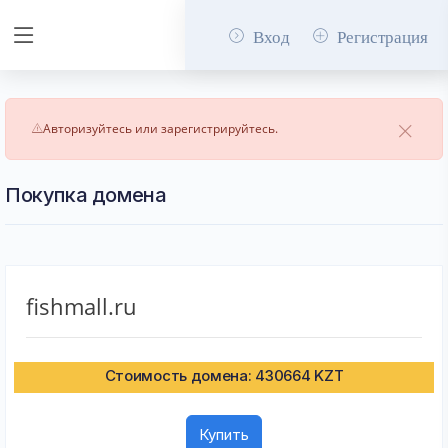
Вход
Регистрация
Авторизуйтесь или зарегистрируйтесь.
Покупка домена
fishmall.ru
Стоимость домена: 430664 KZT
Купить