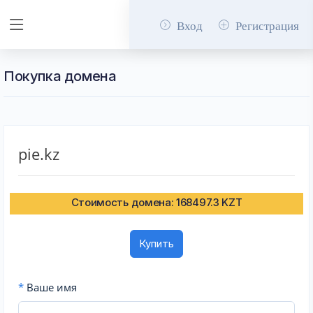
Вход
Регистрация
Покупка домена
pie.kz
Стоимость домена: 168497.3 KZT
Купить
*
Ваше имя