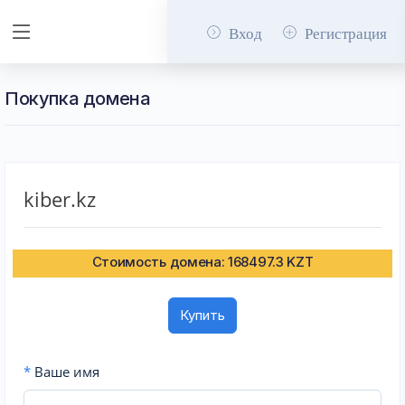
Вход
Регистрация
Покупка домена
kiber.kz
Стоимость домена: 168497.3 KZT
Купить
*
Ваше имя