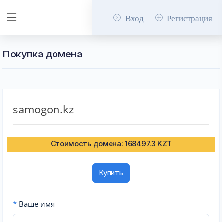
Вход
Регистрация
Покупка домена
samogon.kz
Стоимость домена: 168497.3 KZT
Купить
*
Ваше имя