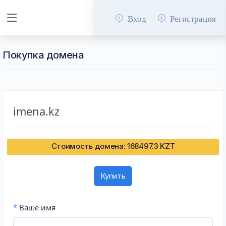
Вход
Регистрация
Покупка домена
imena.kz
Стоимость домена: 168497.3 KZT
Купить
*
Ваше имя