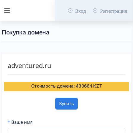
Вход
Регистрация
Покупка домена
adventured.ru
Стоимость домена: 430664 KZT
Купить
*
Ваше имя