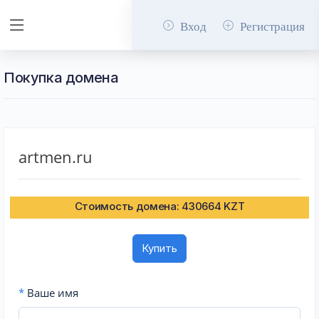
Вход
Регистрация
Покупка домена
artmen.ru
Стоимость домена: 430664 KZT
Купить
*
Ваше имя