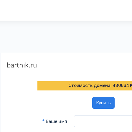
bartnik.ru
Стоимость домена: 430664 
Купить
*
Ваше имя