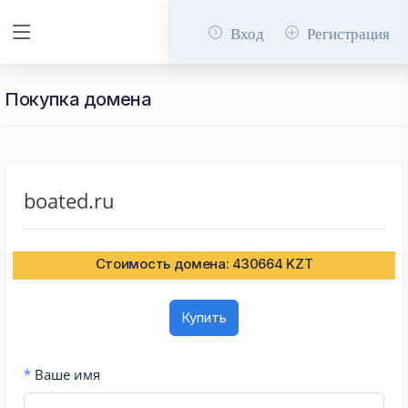
Вход
Регистрация
Покупка домена
boated.ru
Стоимость домена: 430664 KZT
Купить
*
Ваше имя