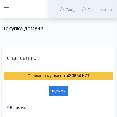
Вход
Регистрация
Покупка домена
chancen.ru
Стоимость домена: 430664 KZT
Купить
*
Ваше имя