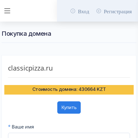
Вход
Регистрация
Покупка домена
classicpizza.ru
Стоимость домена: 430664 KZT
Купить
*
Ваше имя