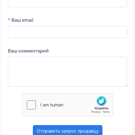
*
Ваш email
Ваш комментарий