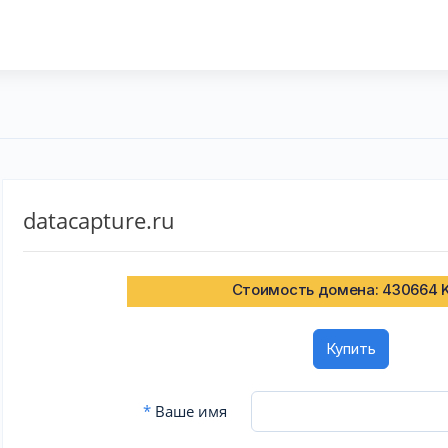
datacapture.ru
Стоимость домена: 430664 
Купить
*
Ваше имя