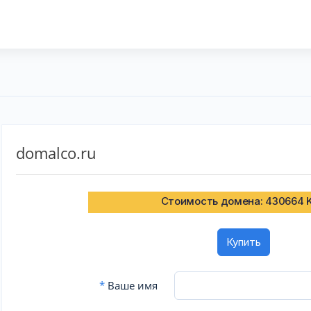
domalco.ru
Стоимость домена: 430664 
Купить
*
Ваше имя