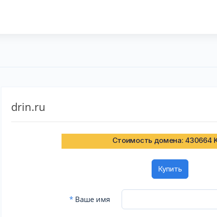
drin.ru
Стоимость домена: 430664 
Купить
*
Ваше имя