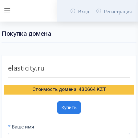
Вход
Регистрация
Покупка домена
elasticity.ru
Стоимость домена: 430664 KZT
Купить
*
Ваше имя