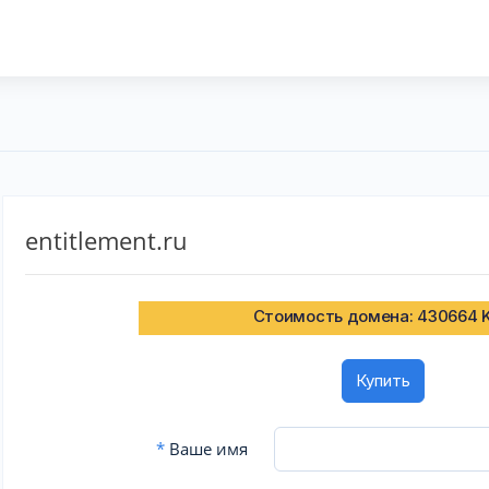
entitlement.ru
Стоимость домена: 430664 
Купить
*
Ваше имя