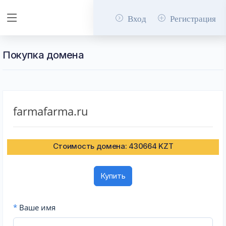
Вход
Регистрация
Покупка домена
farmafarma.ru
Стоимость домена: 430664 KZT
Купить
*
Ваше имя