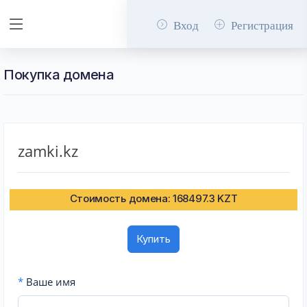
Вход
Регистрация
Покупка домена
zamki.kz
Стоимость домена: 168497.3 KZT
Купить
*
Ваше имя