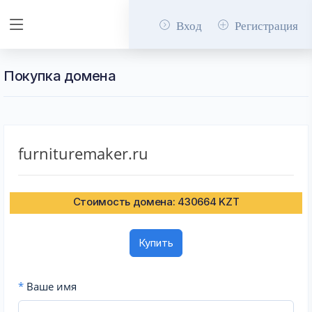
Вход
Регистрация
Покупка домена
furnituremaker.ru
Стоимость домена: 430664 KZT
Купить
*
Ваше имя