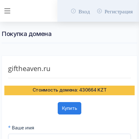
Вход
Регистрация
Покупка домена
giftheaven.ru
Стоимость домена: 430664 KZT
Купить
*
Ваше имя