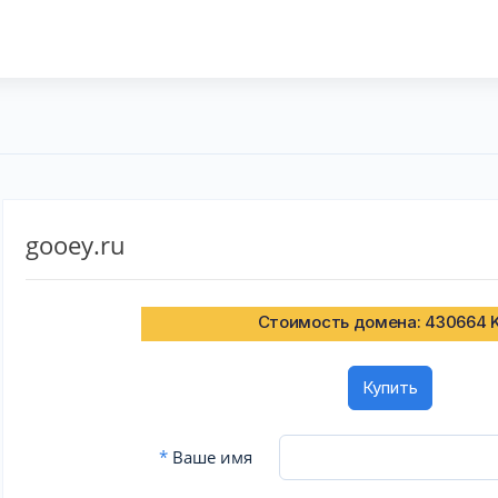
gooey.ru
Стоимость домена: 430664 
Купить
*
Ваше имя