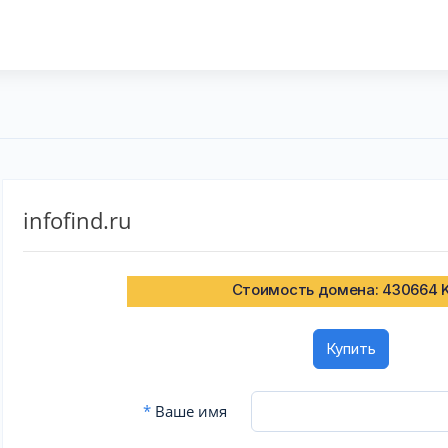
infofind.ru
Стоимость домена: 430664 
Купить
*
Ваше имя