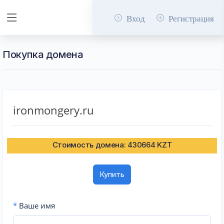
Вход
Регистрация
Покупка домена
ironmongery.ru
Стоимость домена: 430664 KZT
Купить
*
Ваше имя