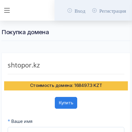
Вход
Регистрация
Покупка домена
shtopor.kz
Стоимость домена: 168497.3 KZT
Купить
*
Ваше имя