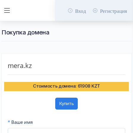
Вход
Регистрация
Покупка домена
mera.kz
Стоимость домена: 61908 KZT
Купить
*
Ваше имя