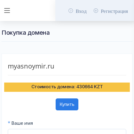
Вход
Регистрация
Покупка домена
myasnoymir.ru
Стоимость домена: 430664 KZT
Купить
*
Ваше имя