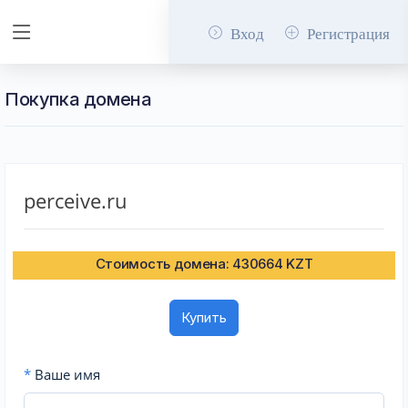
Вход
Регистрация
Покупка домена
perceive.ru
Стоимость домена: 430664 KZT
Купить
*
Ваше имя