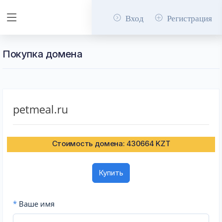
Вход
Регистрация
Покупка домена
petmeal.ru
Стоимость домена: 430664 KZT
Купить
*
Ваше имя