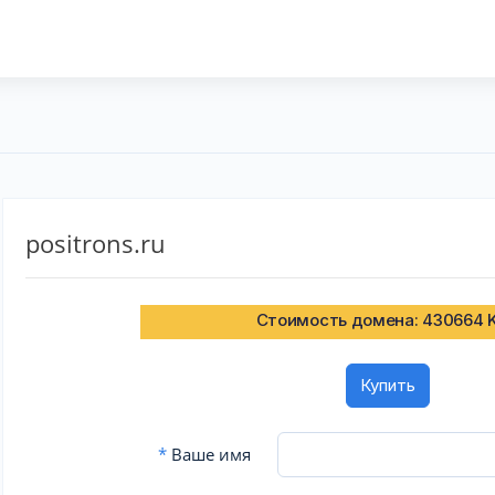
positrons.ru
Стоимость домена: 430664 
Купить
*
Ваше имя