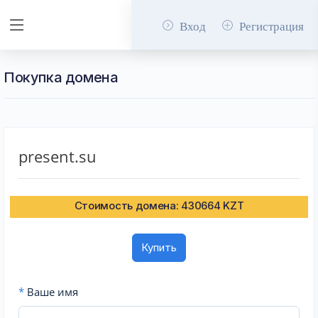
Вход
Регистрация
Покупка домена
present.su
Стоимость домена: 430664 KZT
Купить
*
Ваше имя