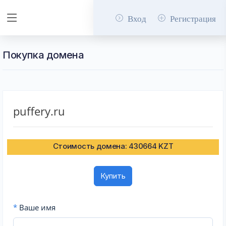
Вход
Регистрация
Покупка домена
puffery.ru
Стоимость домена: 430664 KZT
Купить
*
Ваше имя