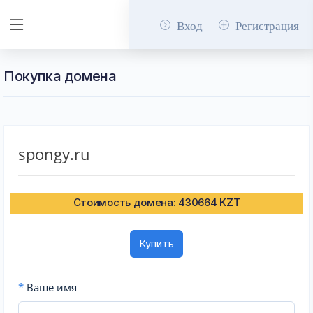
Вход
Регистрация
Покупка домена
spongy.ru
Стоимость домена: 430664 KZT
Купить
*
Ваше имя