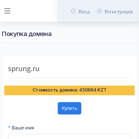
Вход
Регистрация
Покупка домена
sprung.ru
Стоимость домена: 430664 KZT
Купить
*
Ваше имя