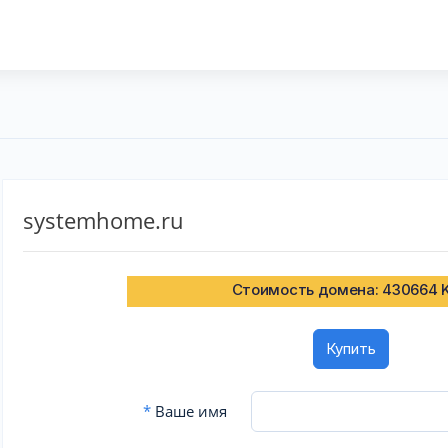
systemhome.ru
Стоимость домена: 430664 
Купить
*
Ваше имя