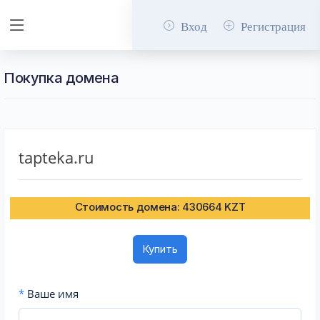
Вход
Регистрация
Покупка домена
tapteka.ru
Стоимость домена: 430664 KZT
Купить
*
Ваше имя