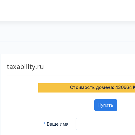
taxability.ru
Стоимость домена: 430664 
Купить
*
Ваше имя