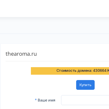
thearoma.ru
Стоимость домена: 430664 
Купить
*
Ваше имя