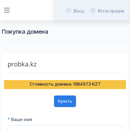
Вход
Регистрация
Покупка домена
probka.kz
Стоимость домена: 168497.3 KZT
Купить
*
Ваше имя