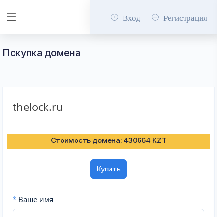
Вход
Регистрация
Покупка домена
thelock.ru
Стоимость домена: 430664 KZT
Купить
*
Ваше имя