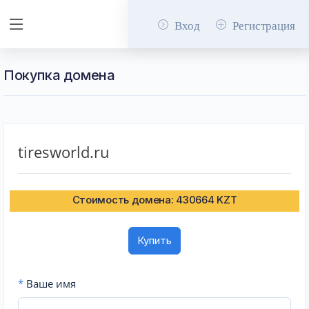
Вход
Регистрация
Покупка домена
tiresworld.ru
Стоимость домена: 430664 KZT
Купить
*
Ваше имя