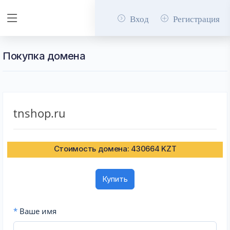
Вход
Регистрация
Покупка домена
tnshop.ru
Стоимость домена: 430664 KZT
Купить
*
Ваше имя