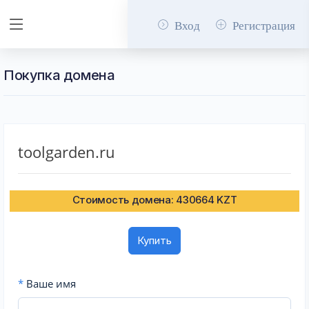
Вход
Регистрация
Покупка домена
toolgarden.ru
Стоимость домена: 430664 KZT
Купить
*
Ваше имя