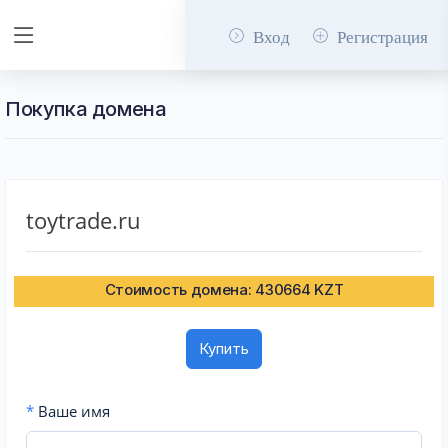
Вход
Регистрация
Покупка домена
toytrade.ru
Стоимость домена: 430664 KZT
Купить
*
Ваше имя