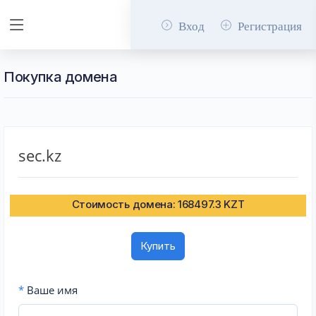
Вход
Регистрация
Покупка домена
sec.kz
Стоимость домена: 168497.3 KZT
Купить
*
Ваше имя