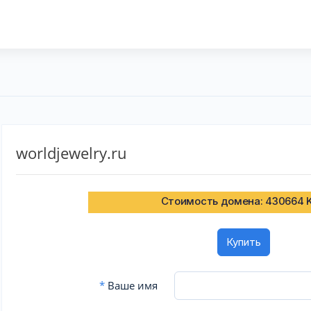
worldjewelry.ru
Стоимость домена: 430664 
Купить
*
Ваше имя