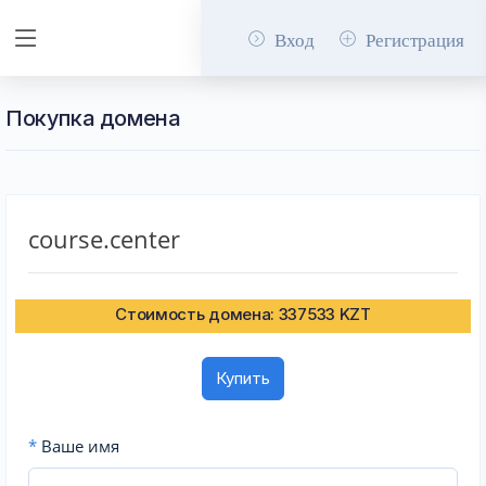
Вход
Регистрация
Покупка домена
course.center
Стоимость домена: 337533 KZT
Купить
*
Ваше имя