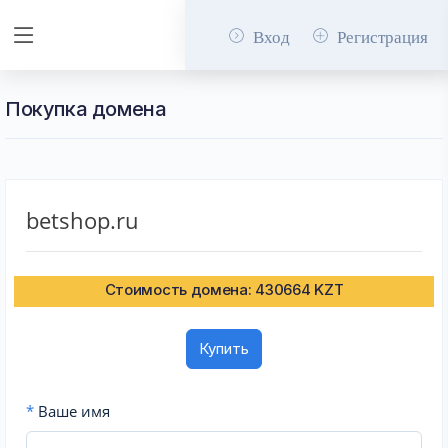
Вход
Регистрация
Покупка домена
betshop.ru
Стоимость домена: 430664 KZT
Купить
*
Ваше имя