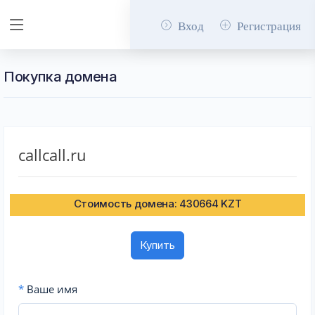
Вход
Регистрация
Покупка домена
callcall.ru
Стоимость домена: 430664 KZT
Купить
*
Ваше имя