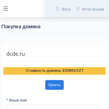
Вход
Регистрация
Покупка домена
dcde.ru
Стоимость домена: 430664 KZT
Купить
*
Ваше имя