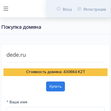
Вход
Регистрация
Покупка домена
dede.ru
Стоимость домена: 430664 KZT
Купить
*
Ваше имя